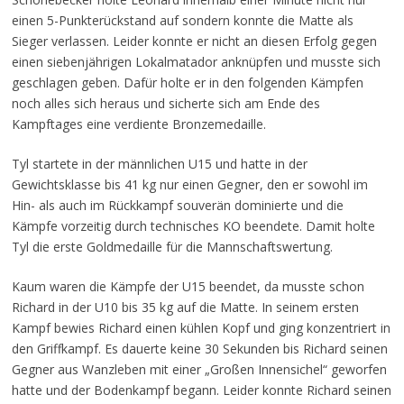
einen 5-Punkterückstand auf sondern konnte die Matte als
Sieger verlassen. Leider konnte er nicht an diesen Erfolg gegen
einen siebenjährigen Lokalmatador anknüpfen und musste sich
geschlagen geben. Dafür holte er in den folgenden Kämpfen
noch alles sich heraus und sicherte sich am Ende des
Kampftages eine verdiente Bronzemedaille.
Tyl startete in der männlichen U15 und hatte in der
Gewichtsklasse bis 41 kg nur einen Gegner, den er sowohl im
Hin- als auch im Rückkampf souverän dominierte und die
Kämpfe vorzeitig durch technisches KO beendete. Damit holte
Tyl die erste Goldmedaille für die Mannschaftswertung.
Kaum waren die Kämpfe der U15 beendet, da musste schon
Richard in der U10 bis 35 kg auf die Matte. In seinem ersten
Kampf bewies Richard einen kühlen Kopf und ging konzentriert in
den Griffkampf. Es dauerte keine 30 Sekunden bis Richard seinen
Gegner aus Wanzleben mit einer „Großen Innensichel“ geworfen
hatte und der Bodenkampf begann. Leider konnte Richard seinen