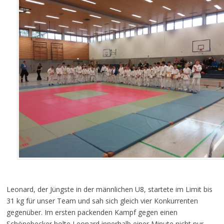
Leonard, der Jüngste in der männlichen U8, startete im Limit bis
31 kg für unser Team und sah sich gleich vier Konkurrenten
gegenüber. Im ersten packenden Kampf gegen einen
Schönebecker holte Leonard innerhalb einer Minute nicht nur