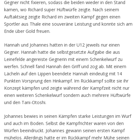
Gegner nicht fixieren, sodass die beiden wieder in den Stand
kamen, wo Richard super Hüftwürfe zeigte. Nach seinem
Auftaktsieg zeigte Richard im zweiten Kampf gegen einen
Sportler aus Thale eine souveräne Leistung und konnte sich am
Ende über Gold freuen.
Hannah und Johannes hatten in der U12 jeweils nur einen
Gegner. Hannah hatte die selbstgesetzte Aufgabe die aus
Leinefelde angereiste Gegnerin mit einem Schenkelwurf zu
werfen. Schnell fand Hannah den Griff und zog ab. Mit einem
Lächeln auf den Lippen beendete Hannah eindeutig mit 14
Punkten Vorsprung den Hinkampf. Im Rückkampf sollte sie ihr
Konzept kämpfen und zeigte während der Kampfzeit nicht nur
einen weiteren Schenkelwurf sondern auch mehrere Hüftwürfe
und den Tani-Otoshi.
Johannes bewies in seinen Kämpfen starke Leistungen im Wurf
und auch im Boden. Selbst die Kampfrichter waren von den
Würfen beeindruckt. Johannes gewann seinen ersten Kampf
mühelos. Allerdings hatte er im Rückkampf mehr Mühe seinen