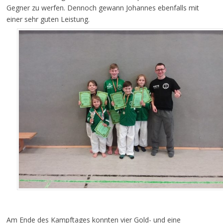
Gegner zu werfen. Dennoch gewann Johannes ebenfalls mit
einer sehr guten Leistung.
Am Ende des Kampftages konnten vier Gold- und eine