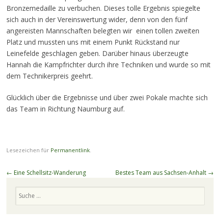
Bronzemedaille zu verbuchen. Dieses tolle Ergebnis spiegelte
sich auch in der Vereinswertung wider, denn von den fünf
angereisten Mannschaften belegten wir einen tollen zweiten
Platz und mussten uns mit einem Punkt Rückstand nur
Leinefelde geschlagen geben. Darüber hinaus überzeugte
Hannah die Kampfrichter durch ihre Techniken und wurde so mit
dem Technikerpreis geehrt.
Glücklich über die Ergebnisse und über zwei Pokale machte sich
das Team in Richtung Naumburg auf.
Lesezeichen für
Permanentlink
.
Beitragsnavigation
←
Eine Schellsitz-Wanderung
Bestes Team aus Sachsen-Anhalt
→
Suchen