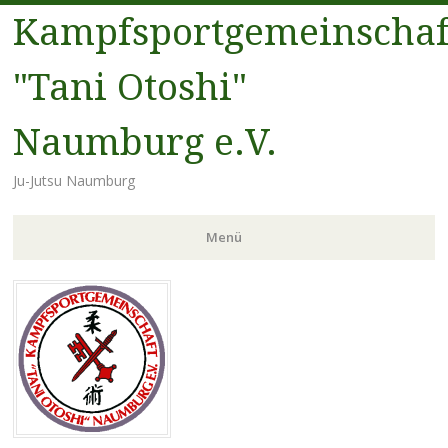
Kampfsportgemeinschaf
"Tani Otoshi"
Naumburg e.V.
Ju-Jutsu Naumburg
Menü
Zum
Inhalt
springen