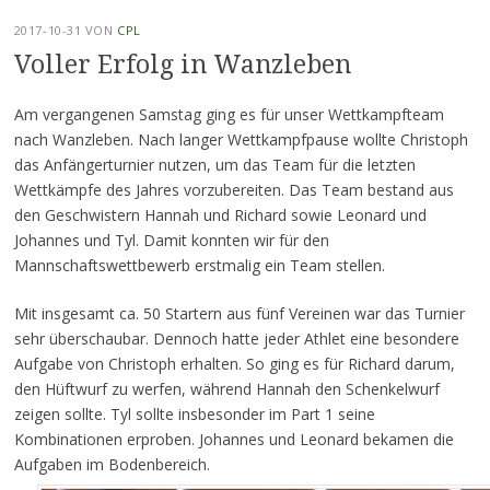
2017-10-31
VON
CPL
Voller Erfolg in Wanzleben
Am vergangenen Samstag ging es für unser Wettkampfteam
nach Wanzleben. Nach langer Wettkampfpause wollte Christoph
das Anfängerturnier nutzen, um das Team für die letzten
Wettkämpfe des Jahres vorzubereiten. Das Team bestand aus
den Geschwistern Hannah und Richard sowie Leonard und
Johannes und Tyl. Damit konnten wir für den
Mannschaftswettbewerb erstmalig ein Team stellen.
Mit insgesamt ca. 50 Startern aus fünf Vereinen war das Turnier
sehr überschaubar. Dennoch hatte jeder Athlet eine besondere
Aufgabe von Christoph erhalten. So ging es für Richard darum,
den Hüftwurf zu werfen, während Hannah den Schenkelwurf
zeigen sollte. Tyl sollte insbesonder im Part 1 seine
Kombinationen erproben. Johannes und Leonard bekamen die
Aufgaben im Bodenbereich.