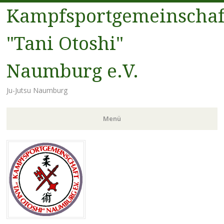
Kampfsportgemeinschaf
"Tani Otoshi"
Naumburg e.V.
Ju-Jutsu Naumburg
Menü
Zum
Inhalt
springen