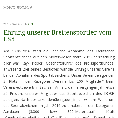
MONAT:
JUNI 2016
2016-06-24
VON
CPL
Ehrung unserer Breitensportler vom
LSB
Am 17.06.2016 fand die jährliche Abnahme des Deutschen
Sportabzeichens auf den Moritzwiesen statt. Zur Überraschung
aller war Rayk Peiser, Geschäftsführer des Kreissportbundes,
anwesend. Ziel seines Besuches war die Ehrung unseres Vereins
bei der Abnahme des Sportabzeichens. Unser Verein belegte den
3. Platz in der Kategorie „Vereine bis 200 Mitglieder“ beim
Vereinwettbewerb in Sachsen-Anhalt, da im vergangen Jahr etwa
50 Prozent unserer Mitglieder das Sportabzeichen des DOSB
ablegten. Nach der Urkundenübergabe gingen wir ans Werk, um
das Sportabzeichen im Jahr 2016 zu erhalten. In den Kategorien
Ausdauer (3.000- bzw. 800-Meter-Lauf), Kraft
(Kugelstoßen/Medizinballstoßen/Standweitsprung), Schnelligkeit