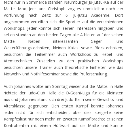
Nicht nur in Sömmerda standen Naumburger Ju-Jutsu-Ka auf der
Matte. Max, Jens und Christoph zog es unmittelbar nach der
Vorführung nach Zeitz zur 6. Ju-Jutsu Akademie. Dort
angekommen verteilten sich die Sportler auf die verschiedenen
Workshops. Jeder konnte sich seinen Interessen hingeben und
selten standen an den beiden Tagen alle Athleten auf der selben
Matte. Neben interessanten Gegen- und
Weiterführungstechniken, kleinen Katas sowie Blocktechniken,
besuchten die Teilnehmer auch Workshops zu Hebel- und
Atemitechniken. Zusätzlich zu den praktischen Workshops
besuchten unsere Trainer auch theoretische Einheiten wie das
Notwehr- und Nothilfeseminar sowie die Prüferschulung.
Auch Johannes wollte am Sonntag wieder auf die Matte. In Halle
richtete der Judo-Club Halle die O-Goshi-Liga für die Kleinsten
aus und Johannes stand sich drei Judo-Ka in seiner Gewichts- und
Altersklasse gegenüber. Den ersten Kampf konnte Johannes
leider nicht für sich entscheiden, aber dies steigerte seine
Kampfeslust nur noch mehr. Im zweiten Kampf brachte er seinen
Kontrahenten mit einem Hüftwurf auf die Matte und konnte