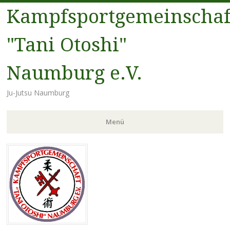
Kampfsportgemeinschaf
"Tani Otoshi"
Naumburg e.V.
Ju-Jutsu Naumburg
Menü
Zum
Inhalt
springen