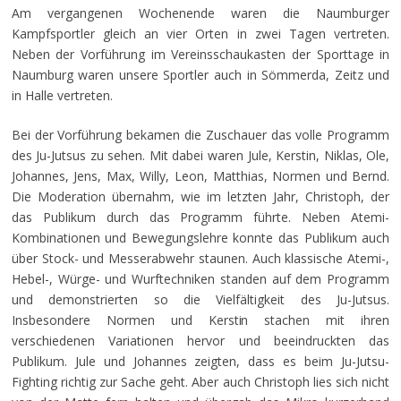
Am vergangenen Wochenende waren die Naumburger
Kampfsportler gleich an vier Orten in zwei Tagen vertreten.
Neben der Vorführung im Vereinsschaukasten der Sporttage in
Naumburg waren unsere Sportler auch in Sömmerda, Zeitz und
in Halle vertreten.
Bei der Vorführung bekamen die Zuschauer das volle Programm
des Ju-Jutsus zu sehen. Mit dabei waren Jule, Kerstin, Niklas, Ole,
Johannes, Jens, Max, Willy, Leon, Matthias, Normen und Bernd.
Die Moderation übernahm, wie im letzten Jahr, Christoph, der
das Publikum durch das Programm führte. Neben Atemi-
Kombinationen und Bewegungslehre konnte das Publikum auch
über Stock- und Messerabwehr staunen. Auch klassische Atemi-,
Hebel-, Würge- und Wurftechniken standen auf dem Programm
und demonstrierten so die Vielfältigkeit des Ju-Jutsus.
Insbesondere Normen und Kerstin stachen mit ihren
verschiedenen Variationen hervor und beeindruckten das
Publikum. Jule und Johannes zeigten, dass es beim Ju-Jutsu-
Fighting richtig zur Sache geht. Aber auch Christoph lies sich nicht