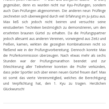
gegenüber, denn es wurden nicht nur Kyu-Prüfungen, sondern
auch Dan-Prüfungen abgenommen. Die anderen neun Prüflinge
zeichneten sich überwiegend durch viel Erfahrung im Ju-Jutsu aus.
Max ließ sich jedoch nicht beirren und versuchte seine
einstudierten Techniken bestmöglich zu demonstrieren, um den
ersehnten braunen Gürtel zu erhalten. Da die Prüfungspartner
jedoch allesamt aus anderen Vereinen, vorwiegend aus Zeitz und
Peißen, kamen, wirkten die gezeigten Kombinationen nicht so
fließend wie in der Prüfungsvorbereitung. Dennoch konnte Max
die Prüferkommission überzeugen. Nach etwas mehr als sechs
Stunden war der Prüfungsmarathon beendet und zur
Erleichterung aller Teilnehmer konnten die Prüfer verkünden,
dass jeder Sportler sich über einen neuen Gürtel freuen darf. Max
ist somit das vierte Vereinsmitglied, welches die Berechtigung
und Verpflichtung hat, den 1. Kyu zu tragen. Herzlichen
Glückwunsch!