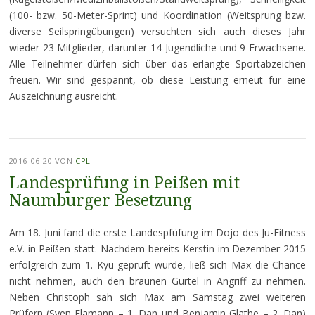
(100- bzw. 50-Meter-Sprint) und Koordination (Weitsprung bzw.
diverse Seilspringübungen) versuchten sich auch dieses Jahr
wieder 23 Mitglieder, darunter 14 Jugendliche und 9 Erwachsene.
Alle Teilnehmer dürfen sich über das erlangte Sportabzeichen
freuen. Wir sind gespannt, ob diese Leistung erneut für eine
Auszeichnung ausreicht.
2016-06-20
VON
CPL
Landesprüfung in Peißen mit
Naumburger Besetzung
Am 18. Juni fand die erste Landespfüfung im Dojo des Ju-Fitness
e.V. in Peißen statt. Nachdem bereits Kerstin im Dezember 2015
erfolgreich zum 1. Kyu geprüft wurde, ließ sich Max die Chance
nicht nehmen, auch den braunen Gürtel in Angriff zu nehmen.
Neben Christoph sah sich Max am Samstag zwei weiteren
Prüfern (Sven Flamann – 1. Dan und Benjamin Glathe – 2. Dan)