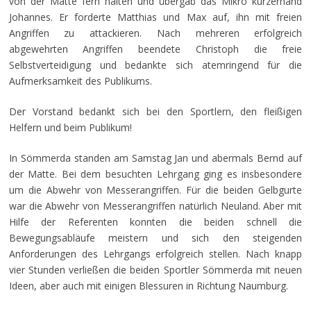
von der Matte fern halten und übergab das Mikro kurzerhand
Johannes. Er forderte Matthias und Max auf, ihn mit freien
Angriffen zu attackieren. Nach mehreren erfolgreich
abgewehrten Angriffen beendete Christoph die freie
Selbstverteidigung und bedankte sich atemringend für die
Aufmerksamkeit des Publikums.
Der Vorstand bedankt sich bei den Sportlern, den fleißigen
Helfern und beim Publikum!
In Sömmerda standen am Samstag Jan und abermals Bernd auf
der Matte. Bei dem besuchten Lehrgang ging es insbesondere
um die Abwehr von Messerangriffen. Für die beiden Gelbgurte
war die Abwehr von Messerangriffen natürlich Neuland. Aber mit
Hilfe der Referenten konnten die beiden schnell die
Bewegungsabläufe meistern und sich den steigenden
Anforderungen des Lehrgangs erfolgreich stellen. Nach knapp
vier Stunden verließen die beiden Sportler Sömmerda mit neuen
Ideen, aber auch mit einigen Blessuren in Richtung Naumburg.