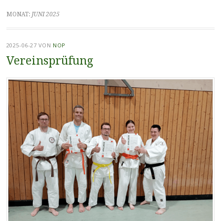
MONAT:
JUNI 2025
2025-06-27
VON
NOP
Vereinsprüfung