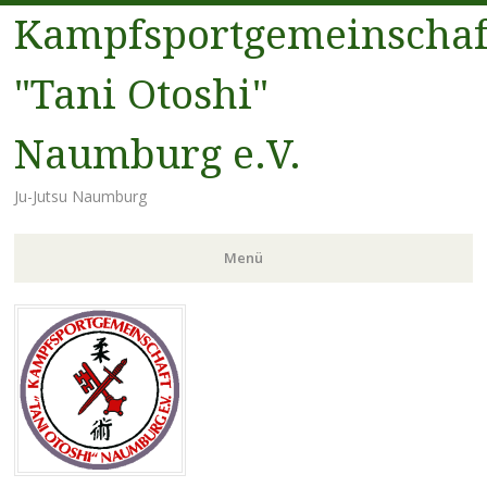
Kampfsportgemeinschaf
"Tani Otoshi"
Naumburg e.V.
Ju-Jutsu Naumburg
Menü
Zum
Inhalt
springen