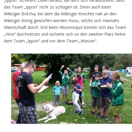
„Ippon“ zu einem Duell heraus, bei dem sich herausstellte, dass
das Team „Ippon“ nicht zu schlagen ist. Denn auch beim
Wikinger-Botcha, bei dem die Wikinger-Knechte nah an den
Wikinger-König geworfen werden muss, setzte sich Hannahs
Mannschaft durch. Erst beim Wissensquiz konnte sich das Team
„Hovi“ durchsetzen und sicherte sich so den zweiten Platz hinter
dem Team „Ippon“ und vor dem Team „Wasser“.