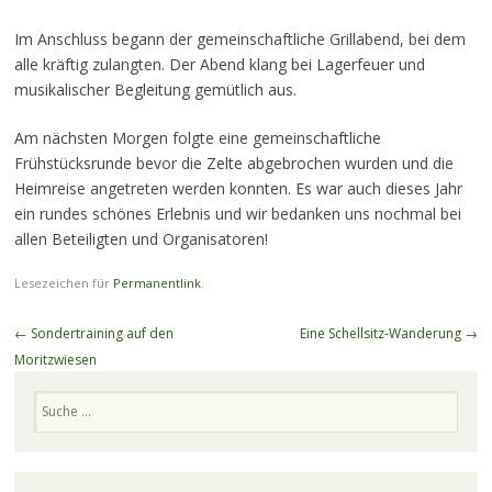
Im Anschluss begann der gemeinschaftliche Grillabend, bei dem
alle kräftig zulangten. Der Abend klang bei Lagerfeuer und
musikalischer Begleitung gemütlich aus.
Am nächsten Morgen folgte eine gemeinschaftliche
Frühstücksrunde bevor die Zelte abgebrochen wurden und die
Heimreise angetreten werden konnten. Es war auch dieses Jahr
ein rundes schönes Erlebnis und wir bedanken uns nochmal bei
allen Beteiligten und Organisatoren!
Lesezeichen für
Permanentlink
.
Beitragsnavigation
←
Sondertraining auf den
Eine Schellsitz-Wanderung
→
Moritzwiesen
Suchen