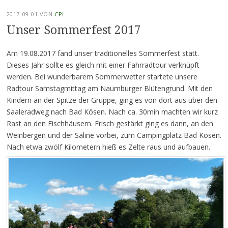
2017-09-01
VON
CPL
Unser Sommerfest 2017
Am 19.08.2017 fand unser traditionelles Sommerfest statt.
Dieses Jahr sollte es gleich mit einer Fahrradtour verknüpft
werden. Bei wunderbarem Sommerwetter startete unsere
Radtour Samstagmittag am Naumburger Blütengrund. Mit den
Kindern an der Spitze der Gruppe, ging es von dort aus über den
Saaleradweg nach Bad Kösen. Nach ca. 30min machten wir kurz
Rast an den Fischhäusern. Frisch gestärkt ging es dann, an den
Weinbergen und der Saline vorbei, zum Campingplatz Bad Kösen.
Nach etwa zwölf Kilometern hieß es Zelte raus und aufbauen.