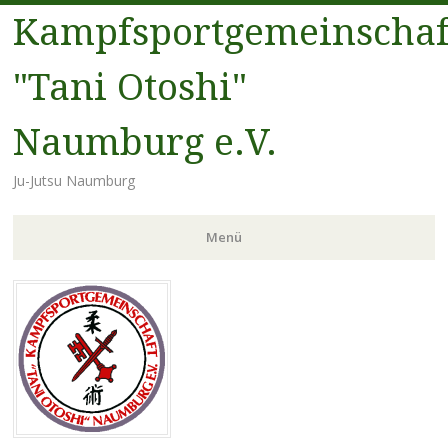
Kampfsportgemeinschaf
"Tani Otoshi"
Naumburg e.V.
Ju-Jutsu Naumburg
Menü
Zum
Inhalt
springen