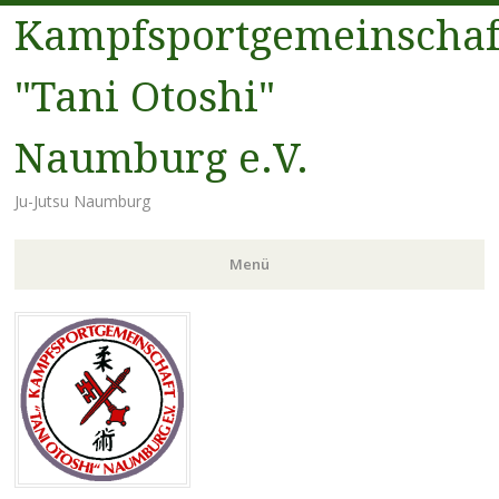
Kampfsportgemeinschaf
"Tani Otoshi"
Naumburg e.V.
Ju-Jutsu Naumburg
Menü
Zum
Inhalt
springen