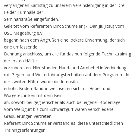
vergangenen Samstag zu unserem Vereinslehrgang in der Drei-
Felder-Turnhalle der
Seminarstraße eingefunden.
Geleitet vom Referenten Dirk Schumeier (7. Dan Jiu Jitsu) vom
USC Magdeburg e.V.
begann nach dem Angrüßen eine lockere Erwärmung, der sich
eine umfassende
Dehnung anschloss, um alle für das nun folgende Techniktraining
der ersten Hälfte
vorzubereiten. Hier standen Hand- und Armhebel in Verbindung
mit Gegen- und Weiterführungstechniken auf dem Programm. In
der zweiten Hälfte wurde die Intensität
erhöht: Boden-Randori wechselten sich mit Hebel- und
Würgetechniken mit dem Bein
ab, sowohl bei gegnerischer als auch bei eigener Bodenlage.
Vom Weißgurt bis zum Schwarzgurt waren verschiedene
Graduierungen vertreten.
Referent Dirk Schumeier verstand es, diese unterschiedlichen
Trainingserfahrungen