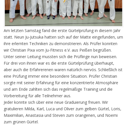
Am letzten Samstag fand die erste Gürtelprüfung in diesem Jahr
statt. Neun Ju-Jutsuka hatten sich auf der Matte eingefunden, um
ihre erlernten Techniken zu demonstrieren. Als Prüfer konnten
wir Christian Pixa vom Ju-Fitness e.V. aus Peißen begrüßen.
Unter seiner Leitung mussten sich die Prüflinge nun beweisen.
Für drei von ihnen war es die erste Gürtelprüfung überhaupt,
aber auch die Erfahrerenen waren natürlich nervös. Schließlich ist
eine Prüfung immer eine besondere Situation. Prüfer Christian
sorgte mit seiner Erfahrung für eine konzentrierte Atmosphäre
und am Ende zahlten sich das regelmäßige Training und die
Vorbereitung für alle Teilnehmer aus.
Jeder konnte sich über eine neue Graduierung freuen. Wir
gratulieren Milda, Karl, Luca und Oliver zum gelben Gürtel, Loris,
Maximilian, Anastasia und Steven zum orangenen, und Noemi
zum grünen Gürtel.