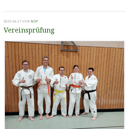
2025-06-27
VON
NOP
Vereinsprüfung