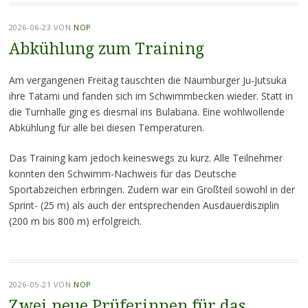
2026-06-23
VON
NOP
Abkühlung zum Training
Am vergangenen Freitag tauschten die Naumburger Ju-Jutsuka
ihre Tatami und fanden sich im Schwimmbecken wieder. Statt in
die Turnhalle ging es diesmal ins Bulabana. Eine wohlwollende
Abkühlung für alle bei diesen Temperaturen.
Das Training kam jedoch keineswegs zu kurz. Alle Teilnehmer
konnten den Schwimm-Nachweis für das Deutsche
Sportabzeichen erbringen. Zudem war ein Großteil sowohl in der
Sprint- (25 m) als auch der entsprechenden Ausdauerdisziplin
(200 m bis 800 m) erfolgreich.
2026-05-21
VON
NOP
Zwei neue Prüferinnen für das