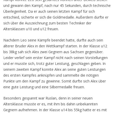
und gewann den Kampf, nach nur 45 Sekunden, durch technische
Überlegenheit. Da er auch seinen letzten Kampf für sich
entschied, sicherte er sich die Goldmedaille. Außerdem durfte er
sich über die Auszeichnung zum besten Techniker der
Altersklassen u10 und u12 freuen.
Nachdem Leo seine Kämpfe beendet hatte, durfte auch sein
älterer Bruder Alex in den Wettkampf starten. In der Klasse u12
bis 38kg sah sich Alex zwei Gegnern aus Sachsen gegenüber.
Leider verlief sein erster Kampf nicht nach seinen Vorstellungen
und er musste sich, trotz guter Leistung, geschlagen geben. In
seinem zweiten Kampf konnte Alex an seine guten Leistungen
des ersten Kampfes anknüpfen und sammelte die nötigen
Punkte um den Kampf zu gewinne. Somit durfte sich Alex über
eine gute Leistung und eine Silbermedaille freuen.
Besonders gespannt war Ruslan, denn in seiner neuen
Altersklasse musste er es, mit ihm bis dahin unbekannten
Gegnern aufnehmen. In der Klasse u14 bis 55kg hatte er es mit