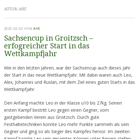
AUTOR:
AHE
2020-02-02
VON
AHE
Sachsencup in Groitzsch –
erfogreicher Start in das
Wettkampfjahr
Wie in den letzten Jahren, war der Sachsencup auch dieses Jahr
der Start in das neue Wettkampfjahr. Mit dabei waren auch Leo,
Alex, Johannes und Ruslan, mit dem Ziel eines guten Starts in das
Wettkampfjahr.
Den Anfang machte Leo in der Klasse u10 bis 27kg. Seinen
ersten Kampf bestritt Leo gegen einen Gegner, vom
gastgebenden Verein aus Groitzsch. Durch gute
Festhaltetechniken konnte Leo mehr Punkte sammeln als sein
Gegner und ging so als Sieger des Kampfes hervor. Im zweiten
Kampf konnte Leo sein gesamtes Können unter Beweis stellen