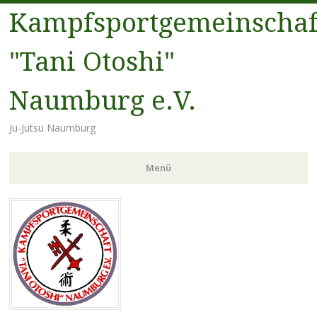
Kampfsportgemeinschaf
"Tani Otoshi"
Naumburg e.V.
Ju-Jutsu Naumburg
Menü
Zum
Inhalt
springen