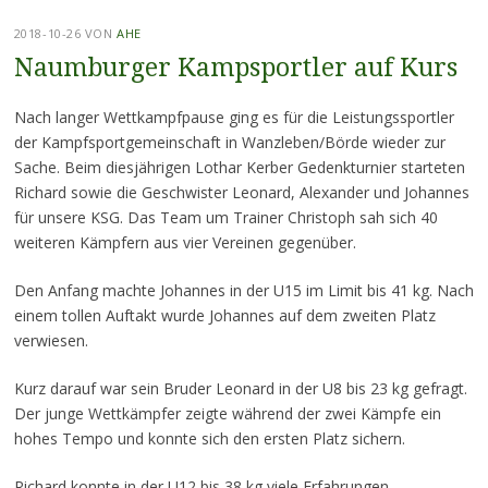
2018-10-26
VON
AHE
Naumburger Kampsportler auf Kurs
Nach langer Wettkampfpause ging es für die Leistungssportler
der Kampfsportgemeinschaft in Wanzleben/Börde wieder zur
Sache. Beim diesjährigen Lothar Kerber Gedenkturnier starteten
Richard sowie die Geschwister Leonard, Alexander und Johannes
für unsere KSG. Das Team um Trainer Christoph sah sich 40
weiteren Kämpfern aus vier Vereinen gegenüber.
Den Anfang machte Johannes in der U15 im Limit bis 41 kg. Nach
einem tollen Auftakt wurde Johannes auf dem zweiten Platz
verwiesen.
Kurz darauf war sein Bruder Leonard in der U8 bis 23 kg gefragt.
Der junge Wettkämpfer zeigte während der zwei Kämpfe ein
hohes Tempo und konnte sich den ersten Platz sichern.
Richard konnte in der U12 bis 38 kg viele Erfahrungen