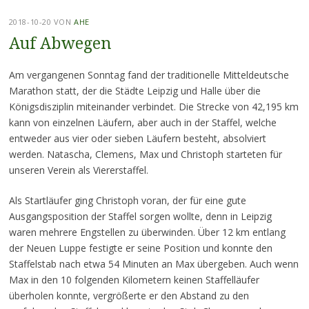
2018-10-20
VON
AHE
Auf Abwegen
Am vergangenen Sonntag fand der traditionelle Mitteldeutsche
Marathon statt, der die Städte Leipzig und Halle über die
Königsdisziplin miteinander verbindet. Die Strecke von 42,195 km
kann von einzelnen Läufern, aber auch in der Staffel, welche
entweder aus vier oder sieben Läufern besteht, absolviert
werden. Natascha, Clemens, Max und Christoph starteten für
unseren Verein als Viererstaffel.
Als Startläufer ging Christoph voran, der für eine gute
Ausgangsposition der Staffel sorgen wollte, denn in Leipzig
waren mehrere Engstellen zu überwinden. Über 12 km entlang
der Neuen Luppe festigte er seine Position und konnte den
Staffelstab nach etwa 54 Minuten an Max übergeben. Auch wenn
Max in den 10 folgenden Kilometern keinen Staffelläufer
überholen konnte, vergrößerte er den Abstand zu den