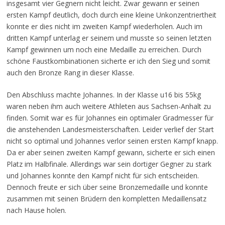
insgesamt vier Gegnern nicht leicht. Zwar gewann er seinen
ersten Kampf deutlich, doch durch eine kleine Unkonzentriertheit
konnte er dies nicht im zweiten Kampf wiederholen. Auch im
dritten Kampf unterlag er seinem und musste so seinen letzten
Kampf gewinnen um noch eine Medaille zu erreichen. Durch
schöne Faustkombinationen sicherte er ich den Sieg und somit
auch den Bronze Rang in dieser Klasse.
Den Abschluss machte Johannes. In der Klasse u16 bis 55kg
waren neben ihm auch weitere Athleten aus Sachsen-Anhalt zu
finden. Somit war es für Johannes ein optimaler Gradmesser für
die anstehenden Landesmeisterschaften. Leider verlief der Start
nicht so optimal und Johannes verlor seinen ersten Kampf knapp.
Da er aber seinen zweiten Kampf gewann, sicherte er sich einen
Platz im Halbfinale. Allerdings war sein dortiger Gegner zu stark
und Johannes konnte den Kampf nicht für sich entscheiden.
Dennoch freute er sich über seine Bronzemedaille und konnte
zusammen mit seinen Brüdern den kompletten Medaillensatz
nach Hause holen.