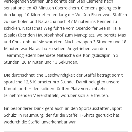
verfolgenden Staffeln und konnte den Stab Clemens nach
sensationellen 43 Minuten überreichern. Clemens gelang es in
den knapp 10 Kilometern entlang der Weißen Elster zwei Staffeln
zu überholen und Natascha nach 47 Minuten ins Rennen zu
schicken. Nataschas Weg führte vom Osendorfer See in Halle
(Saale) über den Hauptbahnhof zum Marktplatz, wo bereits Max
und Christoph auf sie warteten. Nach knappen 3 Stunden und 18
Minuten war Natascha zu sehen. Angetrieben von den
Teammitgliedern beendete Natascha die Königsdisziplin in 3
Stunden, 20 Minuten und 13 Sekunden.
Die durchschnittliche Geschwindigkeit der Staffel beträgt somit
sportliche 12,6 Kilometer pro Stunde. Damit belegten unsere
Kampfsportler den soliden fünften Platz von achtzehn
teilnehmenden Viererstaffeln, worüber sich alle freuten.
Ein besonderer Dank geht auch an den Sportausstatter „Sport
Schulz“ in Naumburg, der für die Staffel T-Shirts gedruckt hat,
wodurch die Staffel unverkennbar war.